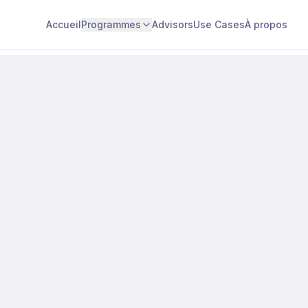
Accueil
Programmes
Advisors
Use Cases
À propos