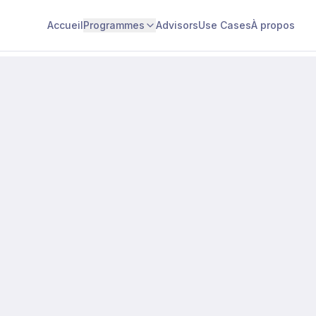
Accueil
Programmes
Advisors
Use Cases
À propos