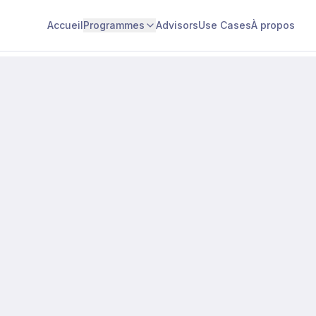
Accueil
Programmes
Advisors
Use Cases
À propos