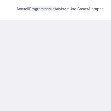
Accueil
Programmes
Advisors
Use Cases
À propos